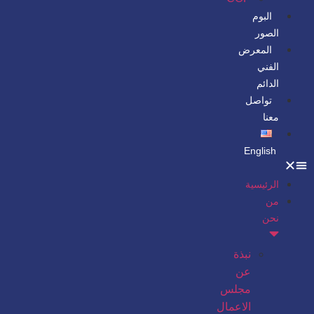
البوم
الصور
المعرض
الفني
الدائم
تواصل
معنا
English
الرئيسية
من
نحن
نبذة
عن
مجلس
الاعمال