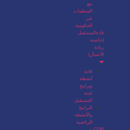
مع
المنظمات
غير
الحكومية
قادةالمستقبل
(حاضنة
ريادة
الأعمال)
قادة
أنشطة
وبرامج
لجنة
المستقبل
البرامج
والأنشطة
الرياضية
COP