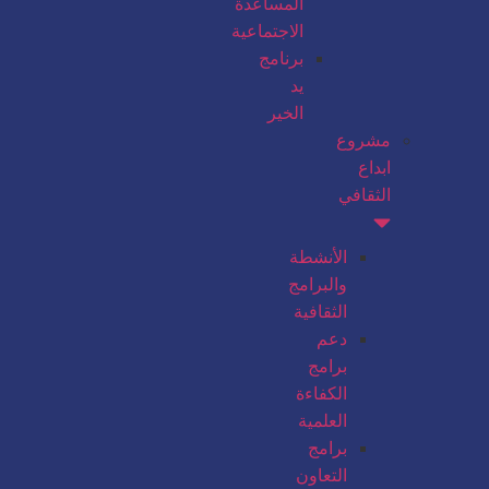
المساعدة
الاجتماعية
برنامج
يد
الخير
مشروع
ابداع
الثقافي
الأنشطة
والبرامج
الثقافية
دعم
برامج
الكفاءة
العلمية
برامج
التعاون