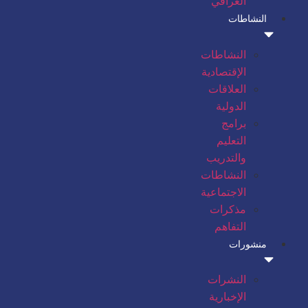
العراقي
النشاطات
النشاطات
الإقتصادية
العلاقات
الدولية
برامج
التعليم
والتدريب
النشاطات
الاجتماعية
مذكرات
التفاهم
منشورات
النشرات
الإخبارية