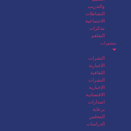
والتدريب
النشاطات
الاجتماعية
مذكرات
التفاهم
منشورات
النشرات
الإخبارية
الثقافية
النشرات
الإخبارية
الاقتصادية
اصدارات
برعاية
المجلس
الدراسات