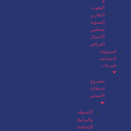
و
البحوث
التقارير
السنوية
لمجلس
الأعمال
العراقي
المسؤولية
الاجتماعية
للشركات
مشروع
استجابة
الانساني
الأنشطة
والبرامج
الإنسانية