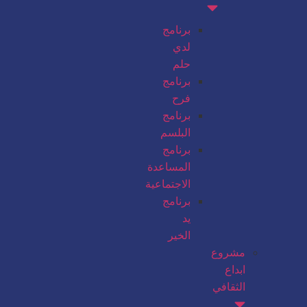
برنامج
لدي
حلم
برنامج
فرح
برنامج
البلسم
برنامج
المساعدة
الاجتماعية
برنامج
يد
الخير
مشروع
ابداع
الثقافي