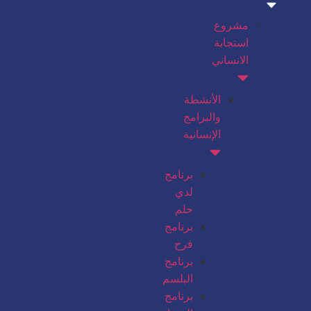
مشروع
استجابة
الانساني
الأنشطة
والبرامج
الإنسانية
برنامج
لدي
حلم
برنامج
فرح
برنامج
البلسم
برنامج