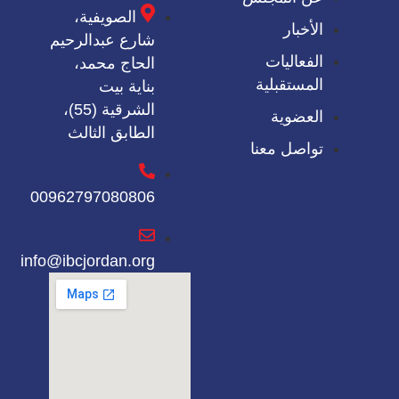
الصويفية،
الأخبار
شارع عبدالرحيم
الفعاليات
الحاج محمد،
المستقبلية
بناية بيت
الشرقية (55)،
العضوية
الطابق الثالث
تواصل معنا
00962797080806
info@ibcjordan.org