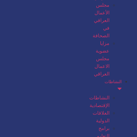
مجلس
الأعمال
العراقي
في
الصحافة
مزايا
عضوية
مجلس
الاعمال
العراقي
النشاطات
النشاطات
الإقتصادية
العلاقات
الدولية
برامج
التعليم