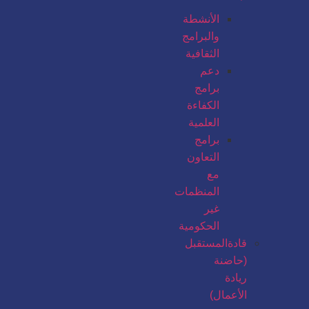
الأنشطة
والبرامج
الثقافية
دعم
برامج
الكفاءة
العلمية
برامج
التعاون
مع
المنظمات
غير
الحكومية
قادةالمستقبل
(حاضنة
ريادة
الأعمال)