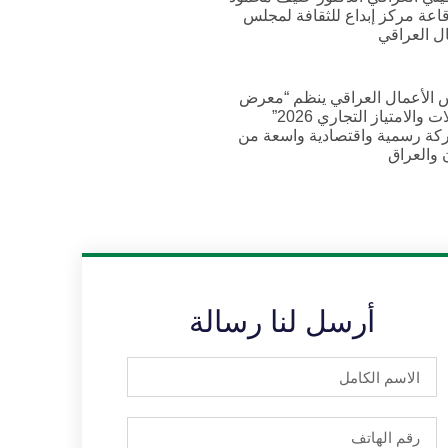
اعة مركز إبداع للثقافة لمجلس
ال العراقي
الأعمال العراقي ينظم “معرض
الوكالات والامتياز التجاري 2026”
كة رسمية واقتصادية واسعة من
 والعراق
أرسل لنا رسالة