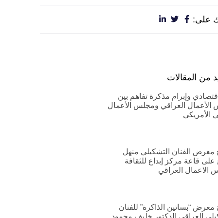
 على:
د من المقالات
اقتصادي وإبرام مذكرة تفاهم بين
الأعمال العراقي ومجلس الأعمال
ي الأمريكي
ح معرض الفنان التشكيلي منهل
 على قاعة مركز إبداع للثقافة
 الاعمال العراقي
ح معرض “بساتين الذاكرة” للفنان
يلي العراقي الدكتور خليف محمود