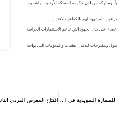
ومباركة من لدن حكومة المملكة الأردنية الهاشمية،
قيين المشهود لهم بالكفاءة والاقتدار.
طلاقة المجلس في أواخر عام 2006، عمل الأعضاء على بذل الجهود التي تدعم الاستثمارات العراقية
حلول ومقترحات لتذليل العقبات والمعوقات التي تواجه
فعالية اقتصادية: اجتماع مع الملحق التجاري للسفارة السويدية في العراق الزائر للأردن