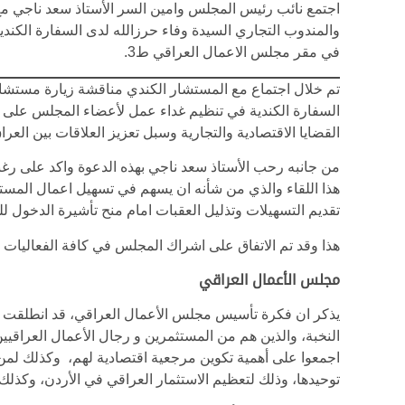
اجتمع نائب رئيس المجلس وامين السر الأستاذ سعد ناجي م
في مقر مجلس الاعمال العراقي ط3.
تم خلال اجتماع مع المستشار الكندي مناقشة زيارة مستشار 
السفارة الكندية في تنظيم غداء عمل لأعضاء المجلس على
القضايا الاقتصادية والتجارية وسبل تعزيز العلاقات بين العراق
من جانبه رحب الأستاذ سعد ناجي بهذه الدعوة واكد على رغب
هذا اللقاء والذي من شأنه ان يسهم في تسهيل اعمال المست
تقديم التسهيلات وتذليل العقبات امام منح تأشيرة الدخول للم
هذا وقد تم الاتفاق على اشراك المجلس في كافة الفعاليات ال
مجلس الأعمال العراقي
يذكر ان فكرة تأسيس مجلس الأعمال العراقي، قد انطلقت بن
النخبة، والذين هم من المستثمرين و رجال الأعمال العراقيي
اجمعوا على أهمية تكوين مرجعية اقتصادية لهم، وكذلك لمن
توحيدها، وذلك لتعظيم الاستثمار العراقي في الأردن، وكذلك 