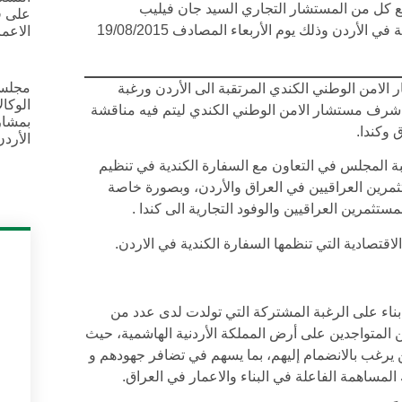
ع كل من المستشار التجاري السيد جان فيليب
على ق
والمندوب التجاري السيدة وفاء حرزالله لدى السفارة الكندية في الأردن وذلك يوم الأربعاء المصادف 19/08/2015
الاعم
مجلس 
الامن الوطني الكندي المرتقبة الى الأردن ورغبة
 شرف مستشار الامن الوطني الكندي ليتم فيه مناقشة
بمشار
 وكندا.
الأردن
ة المجلس في التعاون مع السفارة الكندية في تنظيم
ثمرين العراقيين في العراق والأردن، وبصورة خاصة
ستثمرين العراقيين والوفود التجارية الى كندا .
اقتصادية التي تنظمها السفارة الكندية في الاردن.
اء على الرغبة المشتركة التي تولدت لدى عدد من
ن المتواجدين على أرض المملكة الأردنية الهاشمية، حيث
 يرغب بالانضمام إليهم، بما يسهم في تضافر جهودهم و
المساهمة الفاعلة في البناء والاعمار في العراق.