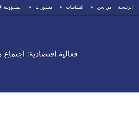
الرئيسية
من نحن
النشاطات
منشورات
المسؤولية ال
فعالية اقتصادية: اجتماع