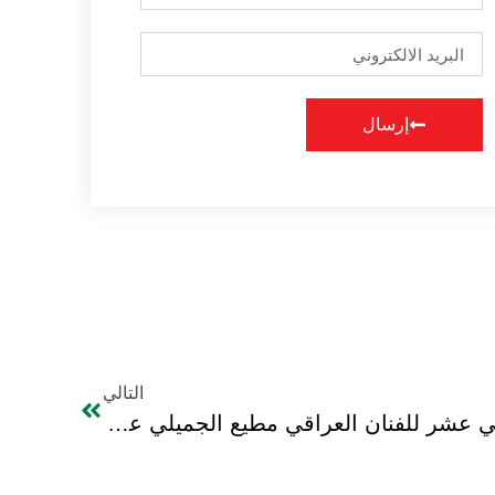
إرسال
التالي
افتتاح المعرض الفردي الثاني عشر للفنان العراقي مطيع الجميلي على قاعة مجلس الاعمال العراقي