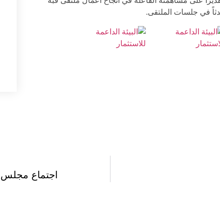
ديراً على مساهمته الفاعلة في انجاح اعمال ملتقى قبة
دثاً في جلسات الملتقى.
اجتماع مجلس ا