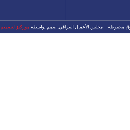
موركيز لتصميم ال