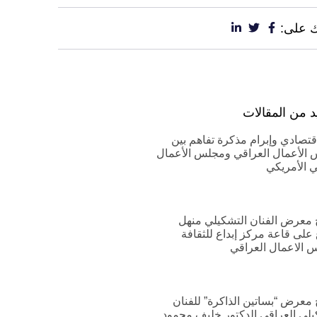
 على:
د من المقالات
اقتصادي وإبرام مذكرة تفاهم بين
الأعمال العراقي ومجلس الأعمال
ي الأمريكي
ح معرض الفنان التشكيلي منهل
 على قاعة مركز إبداع للثقافة
 الاعمال العراقي
ح معرض “بساتين الذاكرة” للفنان
يلي العراقي الدكتور خليف محمود