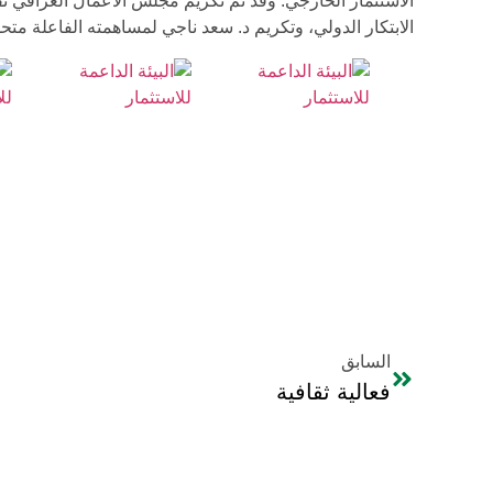
الاستثمار الخارجي. وقد تم تكريم مجلس الأعمال العراقي تق
الابتكار الدولي، وتكريم د. سعد ناجي لمساهمته الفاعلة متح
السابق
فعالية ثقافية