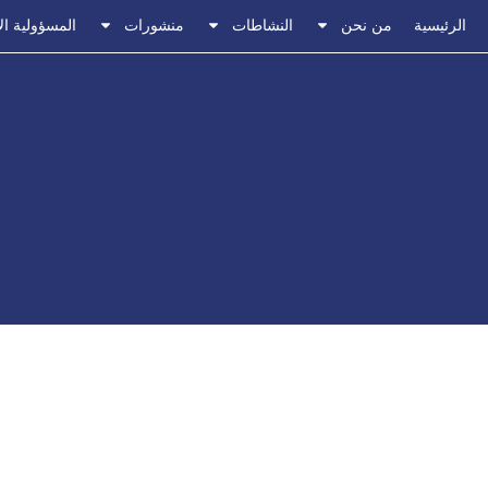
الرئيسية
من نحن
النشاطات
منشورات
المسؤولية ال