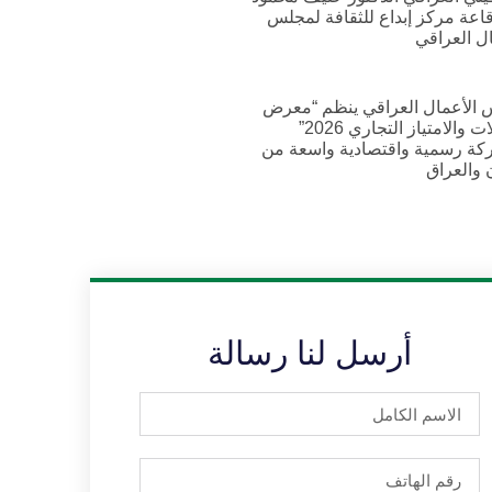
اعة مركز إبداع للثقافة لمجلس
ال العراقي
الأعمال العراقي ينظم “معرض
الوكالات والامتياز التجاري 2026”
كة رسمية واقتصادية واسعة من
 والعراق
أرسل لنا رسالة