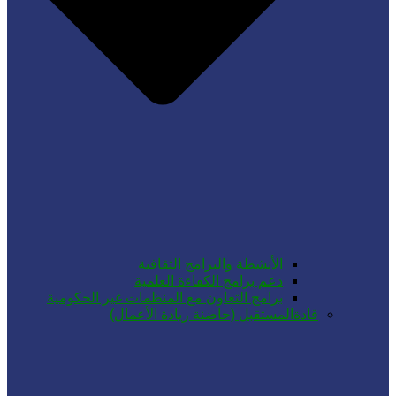
الأنشطة والبرامج الثقافية
دعم برامج الكفاءة العلمية
برامج التعاون مع المنظمات غير الحكومية
قادةالمستقبل (حاضنة ريادة الأعمال)