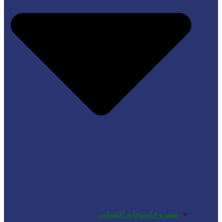
مشروع استجابة الانساني