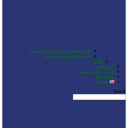
قادة أنشطة وبرامج لجنة المستقبل
البرامج والأنشطة الرياضية
COP
البوم الصور
المعرض الفني الدائم
تواصل معنا
English
Search