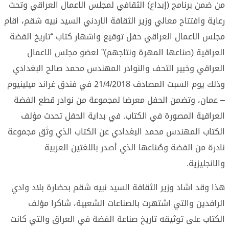
من ضمن برنامج (إبداع) الثقافي لمجلس الاعمال العراقي وتحت
رعاية وافتتاح معالي وزير الثقافة الاردني السيد نبيه شقم، اقام
مجلس الاعمال العراقي حفل توقيع واشهار كتاب “تاريخ الفضة
العراقية (صناعها المهرة ونتاجهم)” لعضو مجلس الاعمال
العراقي وخبير التحف والنوادر المهندس محمد صالح البغدادي
وذلك يوم السبت المصادف 21/4/2018 في فندق غراند ميلينيوم
– عمان، وتضمن الحفل معرضا لمجموعة من نوادر قطع الفضة
العراقية المصورة في الكتاب. في بداية الحفل تحدث مؤلف
الكتاب المهندس محمد البغدادي عن الكتاب الذي وثَق مجموعة
نادرة من الفضة وصُناعها الذي أصدر باللغتين العربية
والانجليزية.
هذا وقد اشاد وزير الثقافة السيد نبيه شقم بحضارة بلاد وادي
الرافدين والتي اشتهرت بالصناعات الشعبية، شاكرا مؤلف
الكتاب على توثيقه تاريخ صناعة الفضة في العراق والتي كانت