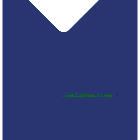
مشروع استجابة الانساني