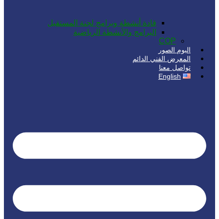
قادة أنشطة وبرامج لجنة المستقبل
البرامج والأنشطة الرياضية
COP
البوم الصور
المعرض الفني الدائم
تواصل معنا
English