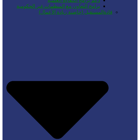
دعم برامج الكفاءة العلمية
برامج التعاون مع المنظمات غير الحكومية
قادةالمستقبل (حاضنة ريادة الأعمال)