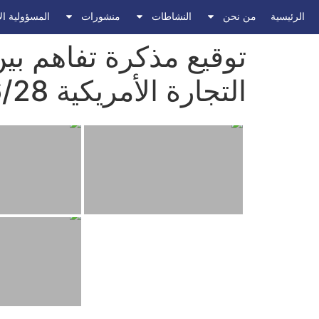
الرئيسية
من نحن
النشاطات
منشورات
المسؤولية ال
توقيع مذكرة تفاهم بي
التجارة الأمريكية 2012/06/28