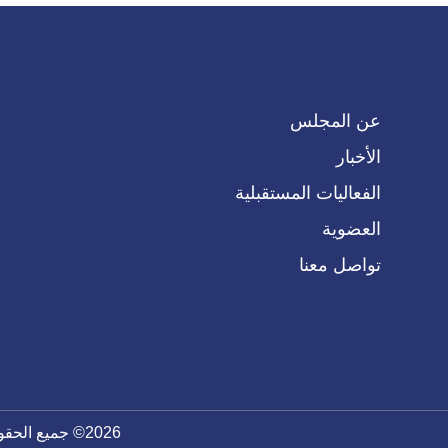
عن المجلس
الأخبار
الفعاليات المستقبلية
العضوية
تواصل معنا
2026© جميع الحقوق محفوظة – مجلس الأعمال العراقي. صمم بواسطة