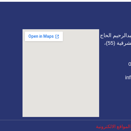
دالرحيم الحاج
محمد، بناية بيت الشرقية (55)،
in
مواقع الالكترونية