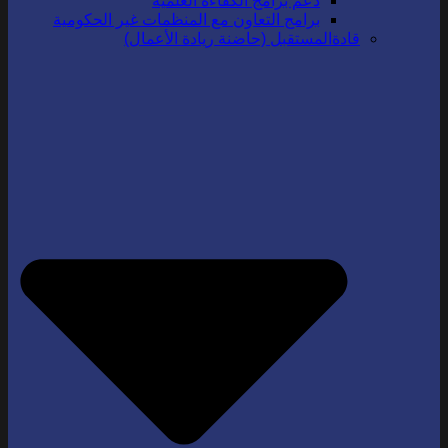
دعم برامج الكفاءة العلمية
برامج التعاون مع المنظمات غير الحكومية
قادةالمستقبل (حاضنة ريادة الأعمال)