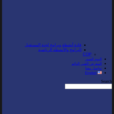
قادة أنشطة وبرامج لجنة المستقبل
البرامج والأنشطة الرياضية
COP
البوم الصور
المعرض الفني الدائم
تواصل معنا
English
Search