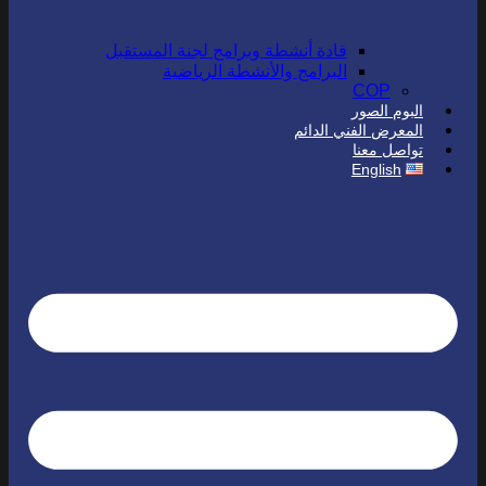
قادة أنشطة وبرامج لجنة المستقبل
البرامج والأنشطة الرياضية
COP
البوم الصور
المعرض الفني الدائم
تواصل معنا
English