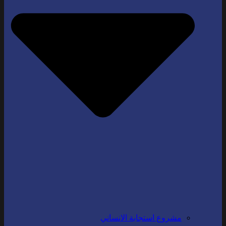
مشروع استجابة الانساني