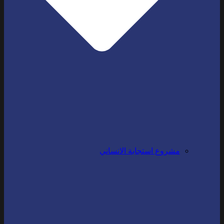
مشروع استجابة الانساني