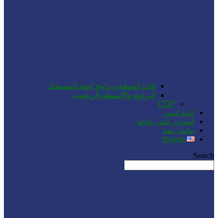
قادة أنشطة وبرامج لجنة المستقبل
البرامج والأنشطة الرياضية
COP
البوم الصور
المعرض الفني الدائم
تواصل معنا
English
Search