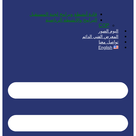
قادة أنشطة وبرامج لجنة المستقبل
البرامج والأنشطة الرياضية
COP
البوم الصور
المعرض الفني الدائم
تواصل معنا
English