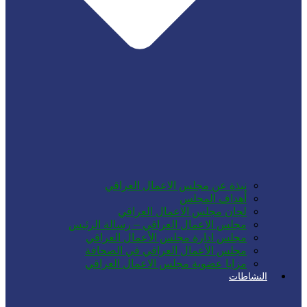
نبذة عن مجلس الاعمال العراقي
أهداف المجلس
لجان مجلس الاعمال العراقي
مجلس الاعمال العراقي – رسالة الرئيس
مجلس ادارة مجلس الأعمال العراقي
مجلس الأعمال العراقي في الصحافة
مزايا عضوية مجلس الاعمال العراقي
النشاطات