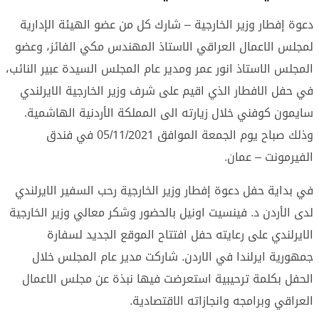
دعوة إفطار وزير الخارجية – شارك كل من عضو الهيئة الإدارية
لمجلس الاعمال العراقي الاستاذ المهندس مكي الفائز، وعضو
المجلس الاستاذ انور عمر ومدير عام المجلس السيدة عبير النائب،
في حفل الافطار الذي اقيم على شرف وزير الخارجية الايرلندي
سايمون كوفني خلال زيارته الى المملكة الأردنية الهاشمية.
وذلك صباح يوم الجمعة الموافق 05/11/2021 في فندق
الفيرمونت – عمان.
في بداية حفل دعوة إفطار وزير الخارجية رحب السفير الايرلندي
لدى الأردن د. فينسيت اونيل بالحضور وشكر معالي وزير الخارجية
الايرلندي على رعايته حفل افتتاح الموقع الجديد لسفارة
جمهورية ايرلندا في الاردن. شاركت مدير عام المجلس خلال
الحفل بكلمة ترحيبية استعرضت فيها نبذة عن مجلس الاعمال
العراقي وبرامجه وانجازاته الاقتصادية.