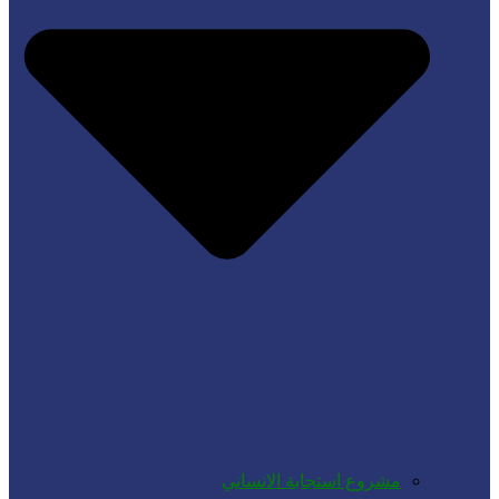
مشروع استجابة الانساني