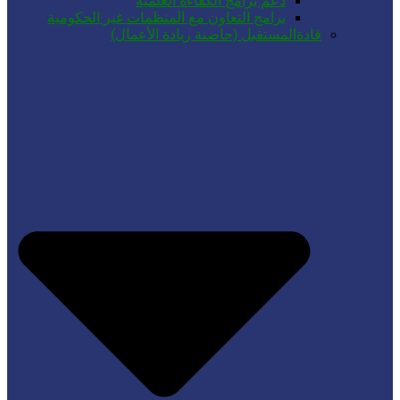
دعم برامج الكفاءة العلمية
برامج التعاون مع المنظمات غير الحكومية
قادةالمستقبل (حاضنة ريادة الأعمال)