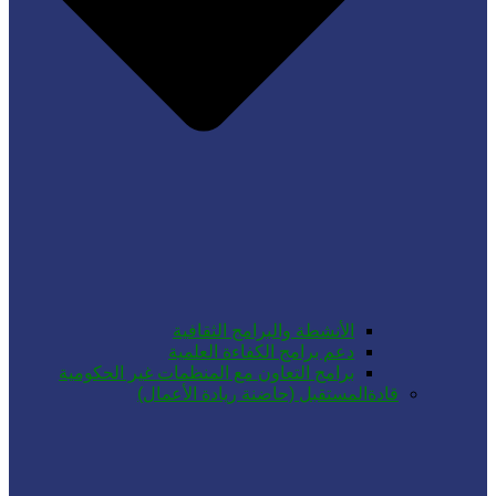
الأنشطة والبرامج الثقافية
دعم برامج الكفاءة العلمية
برامج التعاون مع المنظمات غير الحكومية
قادةالمستقبل (حاضنة ريادة الأعمال)