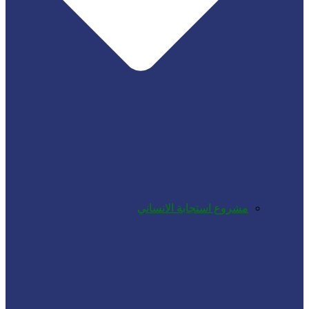
مشروع استجابة الانساني